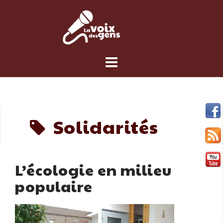
Skip
to
content
Solidarités
L’écologie en milieu
populaire