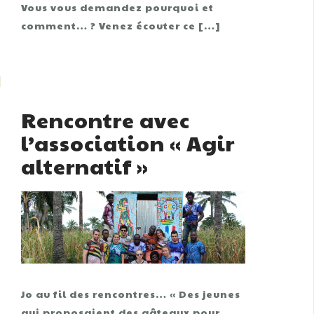
Vous vous demandez pourquoi et
comment… ? Venez écouter ce […]
Rencontre avec
l’association « Agir
alternatif »
Jo au fil des rencontres… « Des jeunes
qui proposaient des gâteaux pour