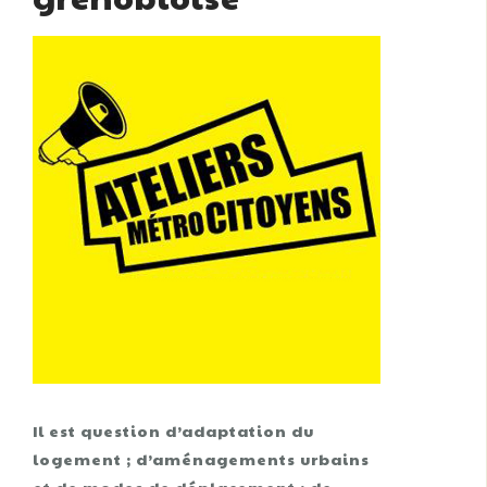
Il est question d’adaptation du
logement ; d’aménagements urbains