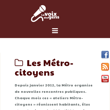
Skip
to
content
Les Métro-
citoyens
Depuis janvier 2012, la Métro organise
de nouvelles rencontres publiques.
Chaque mois ces « ateliers Métro-
citoyens » réunissent habitants, élus