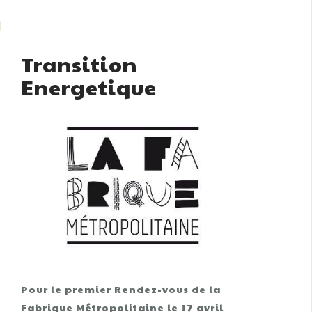
Transition
Energetique
Pour le premier Rendez-vous de la
Fabrique Métropolitaine le 17 avril