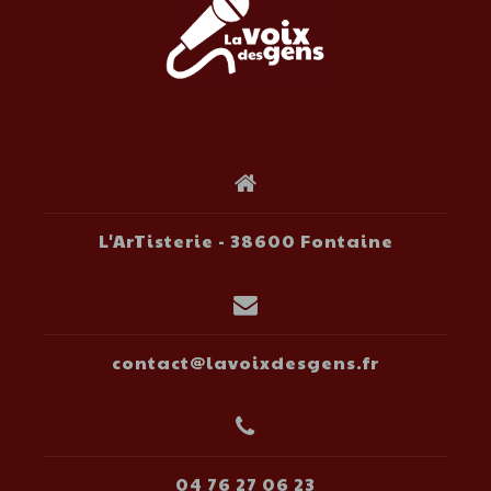
L'ArTisterie - 38600 Fontaine
contact@lavoixdesgens.fr
04 76 27 06 23