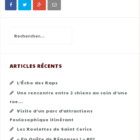
Rechercher :
ARTICLES RÉCENTS
L’Écho des Raps
Une rencontre entre 2 chiens au coin d’une
rue…
Visite d’un parc d’attractions
Foulosophique itinérant
Les Roulottes de Saint Cerice
« En Quête de Réponses ! » #01