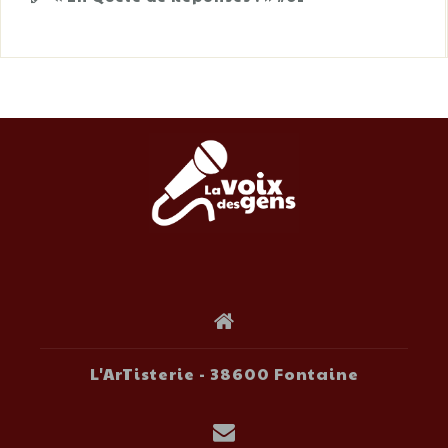
L'ArTisterie - 38600 Fontaine