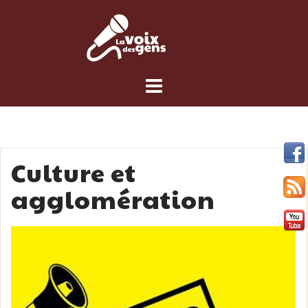
Skip
to
content
Culture et
agglomération