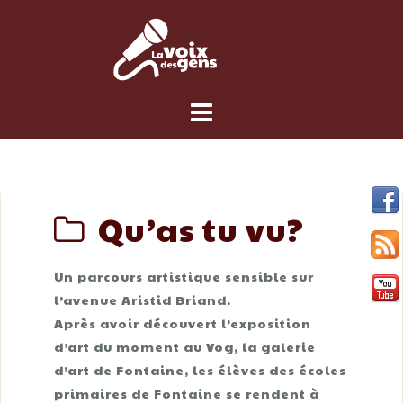
Skip
to
content
Qu’as tu vu?
Un parcours artistique sensible sur
l’avenue Aristid Briand.
Après avoir découvert l’exposition
d’art du moment au Vog, la galerie
d’art de Fontaine, les élèves des écoles
primaires de Fontaine se rendent à