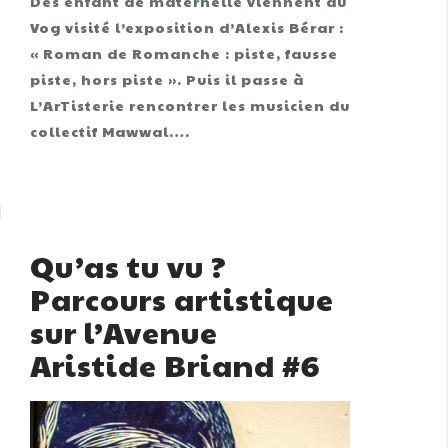
Des enfant de maternelle viennent au
Vog visité l’exposition d’Alexis Bérar :
« Roman de Romanche : piste, fausse
piste, hors piste ». Puis il passe à
L’ArTisterie rencontrer les musicien du
collectif Mawwal….
Qu’as tu vu ?
Parcours artistique
sur l’Avenue
Aristide Briand #6