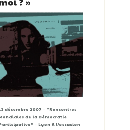
moi ? »
11 décembre 2007 – “Rencontres
Mondiales de la Démocratie
Participative” – Lyon A l’occasion