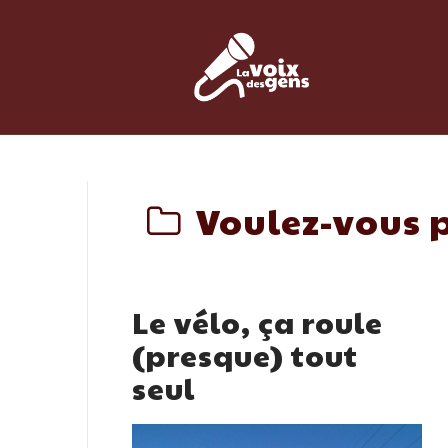
Skip
to
content
Voulez-vous p
Le vélo, ça roule
(presque) tout
seul