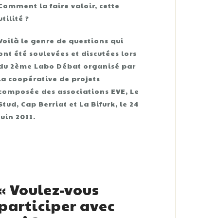
Comment la faire valoir, cette
utilité ?
Voilà le genre de questions qui
ont été soulevées et discutées lors
du 2ème Labo Débat organisé par
la coopérative de projets
composée des associations EVE, Le
Stud, Cap Berriat et La Bifurk, le 24
juin 2011.
« Voulez-vous
participer avec