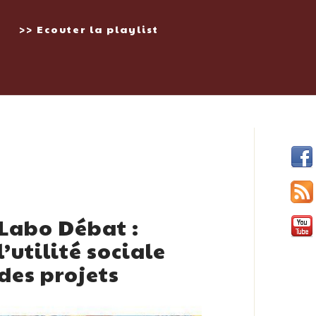
>> Ecouter la playlist
Labo Débat :
l’utilité sociale
des projets