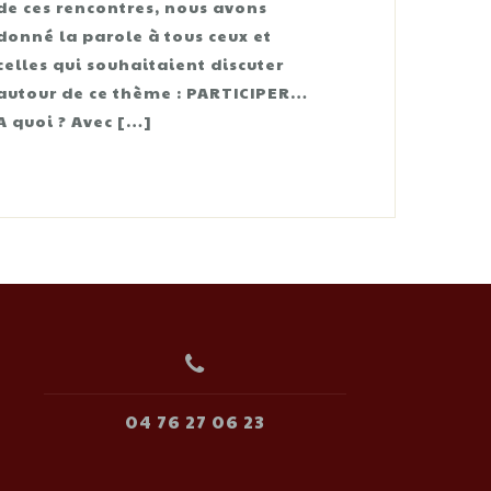
de ces rencontres, nous avons
donné la parole à tous ceux et
celles qui souhaitaient discuter
autour de ce thème : PARTICIPER…
A quoi ? Avec […]
04 76 27 06 23