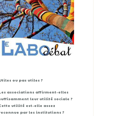
Utiles ou pas utiles ?
Les associations affirment-elles
suffisamment leur utilité sociale ?
Cette utilité est-elle assez
reconnue par les institutions ?