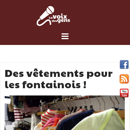
Skip
to
content
Des vêtements pour
les fontainois !