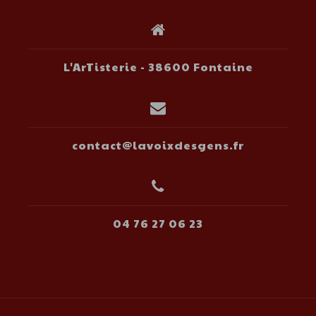
L'ArTisterie - 38600 Fontaine
contact@lavoixdesgens.fr
04 76 27 06 23