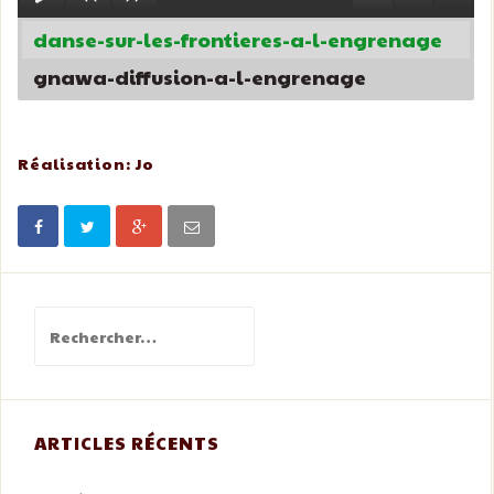
danse-sur-les-frontieres-a-l-engrenage
gnawa-diffusion-a-l-engrenage
Réalisation: Jo
Rechercher :
ARTICLES RÉCENTS