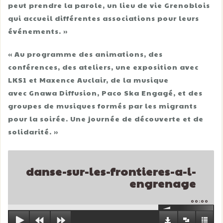
peut prendre la parole, un lieu de vie Grenoblois
qui accueil différentes associations pour leurs
événements. »
« Au programme des animations, des
conférences, des ateliers, une exposition avec
LKS1 et Maxence Auclair, de la musique
avec Gnawa Diffusion, Paco Ska Engagé, et des
groupes de musiques formés par les migrants
pour la soirée. Une journée de découverte et de
solidarité. »
danse-sur-les-frontieres-a-l-
engrenage
00:00