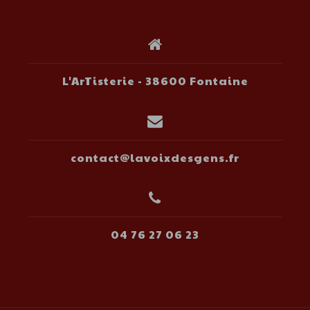
L'ArTisterie - 38600 Fontaine
contact@lavoixdesgens.fr
04 76 27 06 23