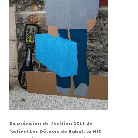
En prévision de l’édition 2015 du
festival Les Détours de Babel, la MJC