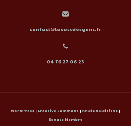
contact@lavoixdesgens.fr
04 76 27 06 23
WordPress
|
Creative Commons
|
Khaled Baitiche
|
Espace Membre