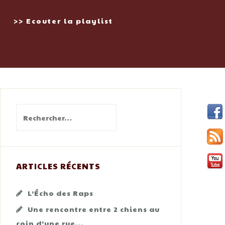
>> Ecouter la playlist
Rechercher :
ARTICLES RÉCENTS
L’Écho des Raps
Une rencontre entre 2 chiens au
coin d’une rue…