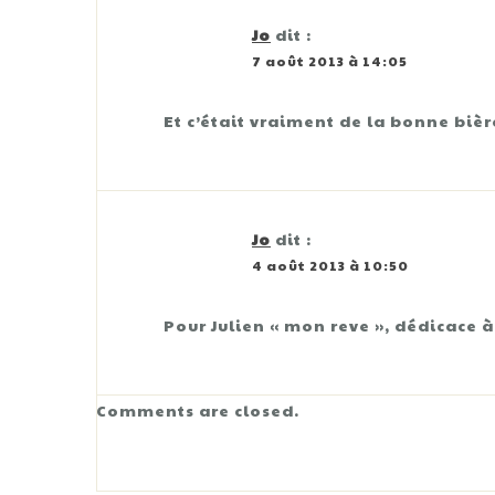
Jo
dit :
7 août 2013 à 14:05
Et c’était vraiment de la bonne bièr
Jo
dit :
4 août 2013 à 10:50
Pour Julien « mon reve », dédicac
Comments are closed.