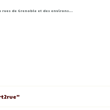
s rues de Grenoble et des environs…
rt2rue
”