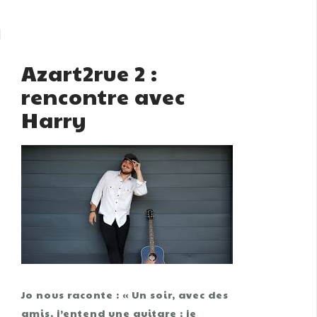
Azart2rue 2 :
rencontre avec
Harry
Jo nous raconte : « Un soir, avec des
amis, j’entend une guitare ; je