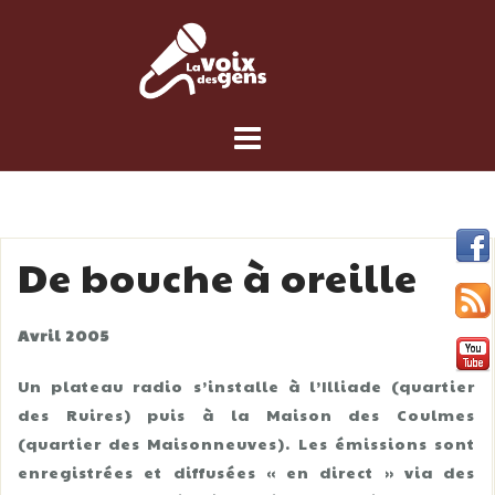
Skip
to
content
De bouche à oreille
Avril 2005
Un plateau radio s’installe à l’Illiade (quartier
des Ruires) puis à la Maison des Coulmes
(quartier des Maisonneuves). Les émissions sont
enregistrées et diffusées « en direct » via des