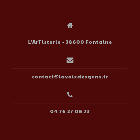
L'ArTisterie - 38600 Fontaine
contact@lavoixdesgens.fr
04 76 27 06 23