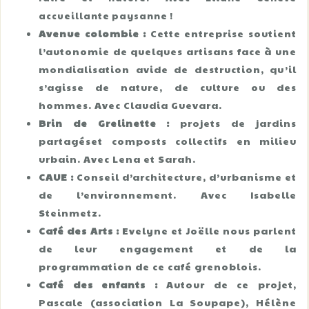
accueillante paysanne !
Avenue colombie :
Cette entreprise soutient
l’autonomie de quelques artisans face à une
mondialisation avide de destruction, qu’il
s’agisse de nature, de culture ou des
hommes. Avec Claudia Guevara.
Brin de Grelinette :
projets de jardins
partagés
et composts collectifs en milieu
urbain. Avec Lena et Sarah.
CAUE :
Conseil d’architecture, d’urbanisme et
de l’environnement. Avec Isabelle
Steinmetz.
Café des Arts :
Evelyne et Joëlle nous parlent
de leur engagement et de la
programmation de ce café grenoblois.
Café des enfants :
Autour de ce projet,
Pascale (association La Soupape), Hélène