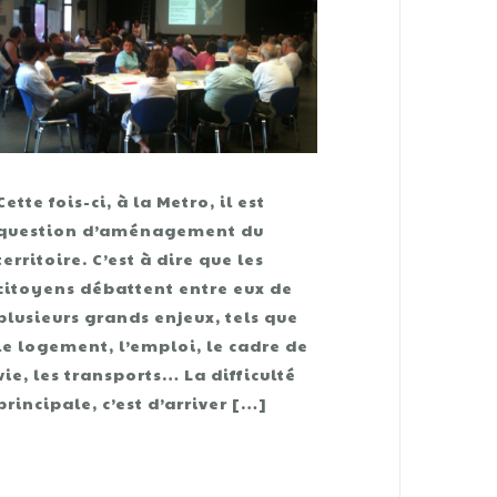
Cette fois-ci, à la Metro, il est
question d’aménagement du
territoire. C’est à dire que les
citoyens débattent entre eux de
plusieurs grands enjeux, tels que
le logement, l’emploi, le cadre de
vie, les transports… La difficulté
principale, c’est d’arriver […]