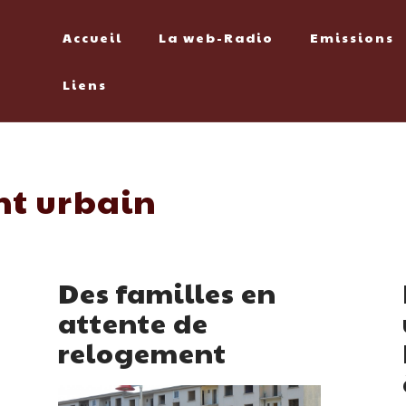
Accueil
La web-Radio
Emissions
Liens
t urbain
Des familles en
attente de
relogement