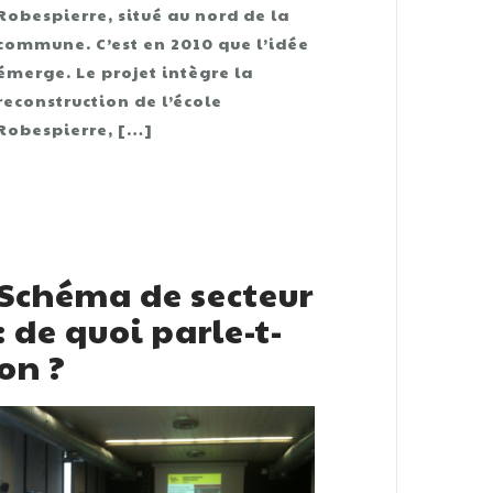
Robespierre, situé au nord de la
commune. C’est en 2010 que l’idée
émerge. Le projet intègre la
reconstruction de l’école
Robespierre, […]
Schéma de secteur
: de quoi parle-t-
on ?