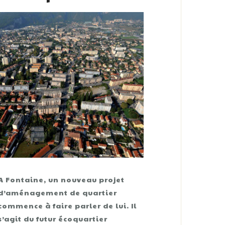
A Fontaine, un nouveau projet
d’aménagement de quartier
commence à faire parler de lui. Il
s’agit du futur écoquartier