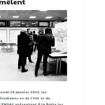
mêlent
Jeudi 29 janvier 2015, les
étudiants-es de l’IUG et de
l’ENSAG présentent à la Butte les