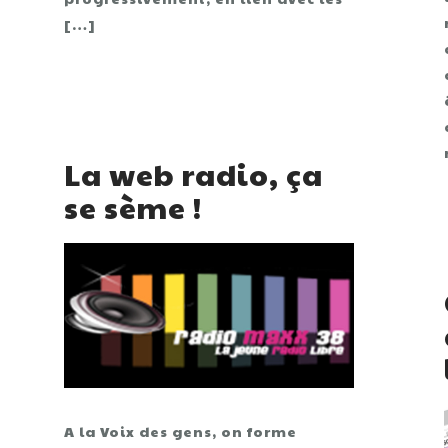
[…]
La web radio, ça
se sème !
A la Voix des gens, on forme