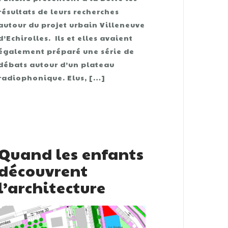
résultats de leurs recherches
autour du projet urbain Villeneuve
d’Echirolles. Ils et elles avaient
également préparé une série de
débats autour d’un plateau
radiophonique. Elus, […]
Quand les enfants
découvrent
l’architecture