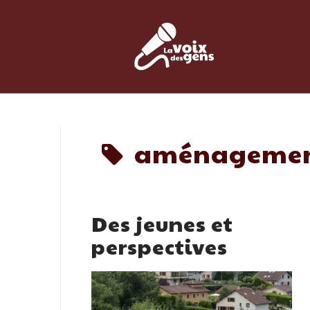
Skip
to
content
aménagemen
Des jeunes et
perspectives