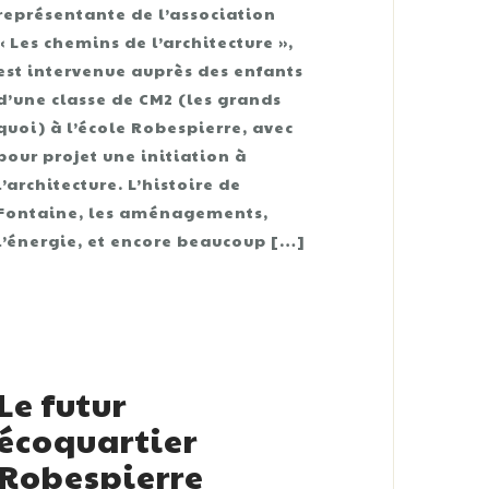
représentante de l’association
« Les chemins de l’architecture »,
est intervenue auprès des enfants
d’une classe de CM2 (les grands
quoi) à l’école Robespierre, avec
pour projet une initiation à
l’architecture. L’histoire de
Fontaine, les aménagements,
l’énergie, et encore beaucoup […]
Le futur
écoquartier
Robespierre