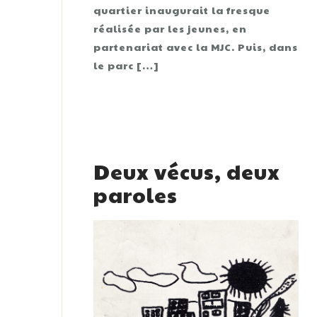
quartier inaugurait la fresque
réalisée par les jeunes, en
partenariat avec la MJC. Puis, dans
le parc […]
Deux vécus, deux
paroles