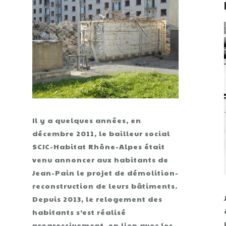
Il y a quelques années, en
décembre 2011, le bailleur social
SCIC-Habitat Rhône-Alpes était
venu annoncer aux habitants de
Jean-Pain le projet de démolition-
reconstruction de leurs bâtiments.
Depuis 2013, le relogement des
habitants s’est réalisé
progressivement, en lien avec les