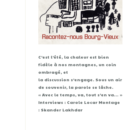
C’est l’été, la chaleur est bien
fidèle à nos montagnes, un coin
ombragé, et
la discussion s’engage. Sous un air
de souvenir, la parole se lâche.
« Avec le temps, va, tout s’en va… »
Interviews : Carole Locar Montage
: Skander Lakhdar