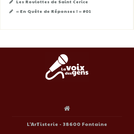
Les Roulottes de Saint Cerice
« En Quête de Réponses ! » #01
L'ArTisterie - 38600 Fontaine