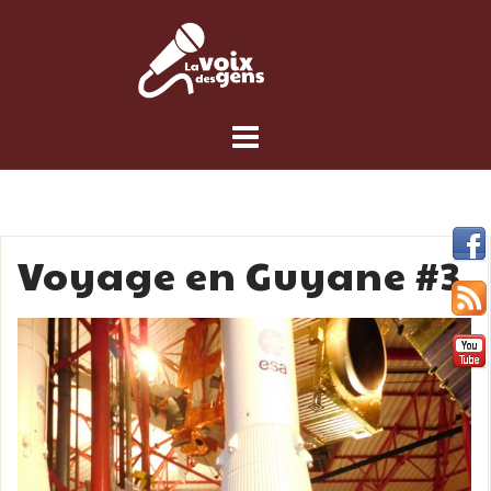
Skip
to
content
Voyage en Guyane #3