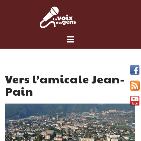
Skip
to
content
Vers l’amicale Jean-
Pain