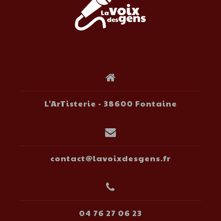
L'ArTisterie - 38600 Fontaine
contact@lavoixdesgens.fr
04 76 27 06 23