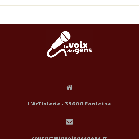
L'ArTisterie - 38600 Fontaine
contact@lavoixdesgens.fr