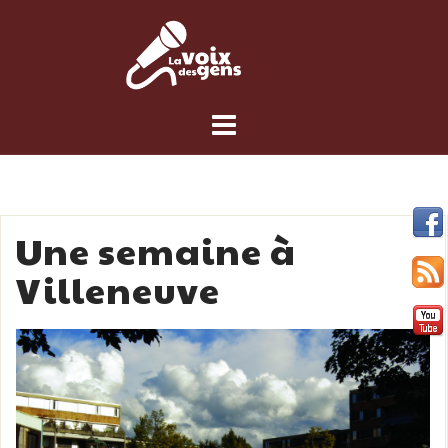
Skip
to
content
Une semaine à
Villeneuve