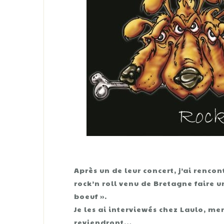
Après un de leur concert, j’ai renco
rock’n roll venu de Bretagne faire un
boeuf ».
Je les ai interviewés chez Laulo, m
reviendront…