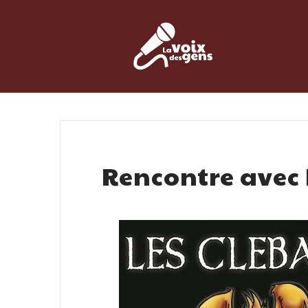
Skip
to
content
Rencontre avec 