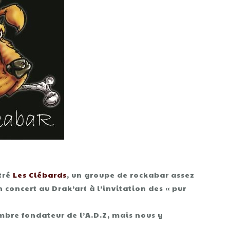
ntré
Les Clébards
, un groupe de rockabar assez
 concert au Drak’art à l’invitation des « pur
embre fondateur de l’A.D.Z, mais nous y