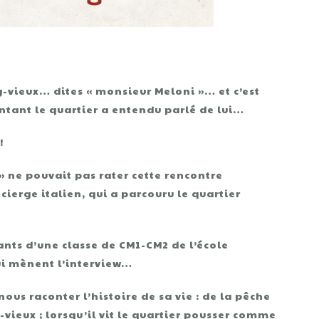
vieux… dites « monsieur Meloni »… et c’est
entant le quartier a entendu parlé de lui…
!
» ne pouvait pas rater cette rencontre
ierge italien, qui a parcouru le quartier
fants d’une classe de CM1-CM2 de l’école
qui mènent l’interview…
us raconter l’histoire de sa vie : de la pêche
vieux ; lorsqu’il vit le quartier pousser comme