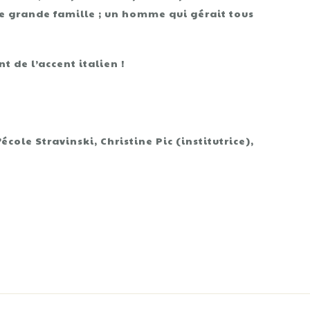
e grande famille ; un homme qui gérait tous
t de l’accent italien !
école Stravinski, Christine Pic (institutrice),