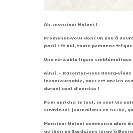
Ah, monsieur Meloni !
Promenez-vous donc un peu à Bourg-
parti ! Et oui, toute personne fréqu
Une véritable figure emblématique 
Ainsi, « Racontez-nous Bourg-vieux 
incontournable, avec cet ancien conc
durant tant d’années !
Pour enrichir le tout, ce sont les en
Stravinski, journalistes en herbe, 
Monsieur Meloni commence alors à no
au thon en Sardaigne jusqu’à Bourg-