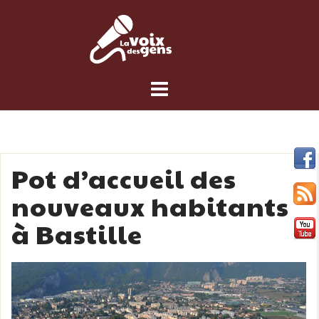
Skip
to
content
Pot d’accueil des
nouveaux habitants
à Bastille