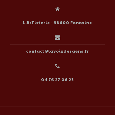
L'ArTisterie - 38600 Fontaine
contact@lavoixdesgens.fr
04 76 27 06 23