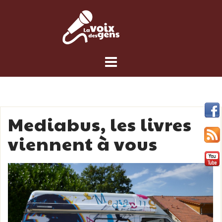
Skip
to
content
Mediabus, les livres
viennent à vous