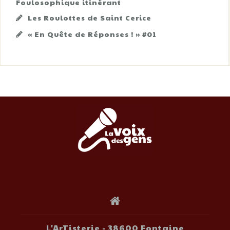
Foulosophique itinérant
Les Roulottes de Saint Cerice
« En Quête de Réponses ! » #01
L'ArTisterie - 38600 Fontaine