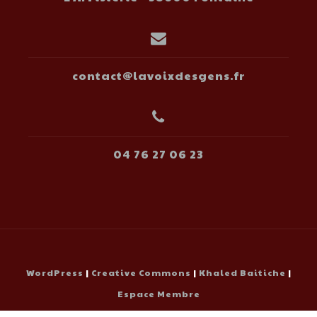
contact@lavoixdesgens.fr
04 76 27 06 23
WordPress
|
Creative Commons
|
Khaled Baitiche
|
Espace Membre