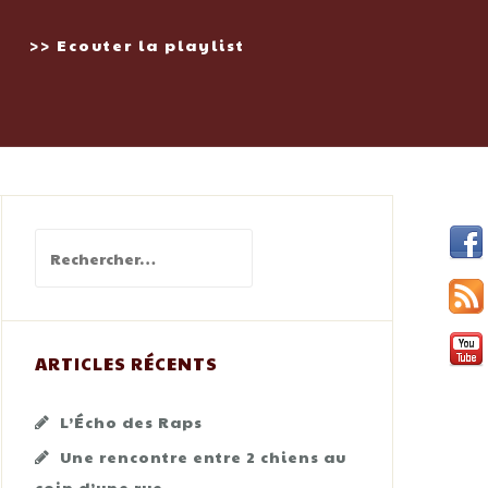
>> Ecouter la playlist
Rechercher :
ARTICLES RÉCENTS
L’Écho des Raps
Une rencontre entre 2 chiens au
coin d’une rue…