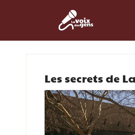
Skip
to
content
Les secrets de L