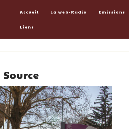
Accueil
La web-Radio
Emissions
Liens
a Source