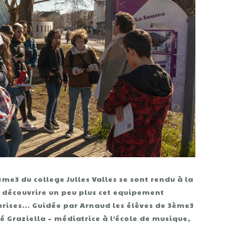
3ème3 du college Julles Valles se sont rendu à la
de découvrire un peu plus cet equipement
urprises… Guidée par Arnaud les élèves de 3ème3
ré Graziella – médiatrice à l’école de musique,