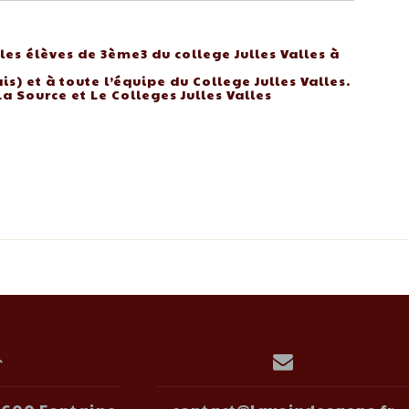
les élèves de 3ème3 du college Julles Valles à
s) et à toute l’équipe du College Julles Valles.
a Source et Le Colleges Julles Valles