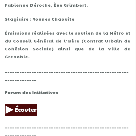
Fabienne Déroche, Ève Grimbert.
Stagiaire : Younes Chaouite
Émissions réalisées avec le soutien de la Métro et
du Conseil Général de l’Isère (Contrat Urbain de
Cohésion Sociale) ainsi que de la Ville de
Grenoble.
___________________________________________________
_____________
Forum des Initiatives
___________________________________________________
_____________