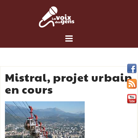
Skip
to
content
Mistral, projet urbain
en cours