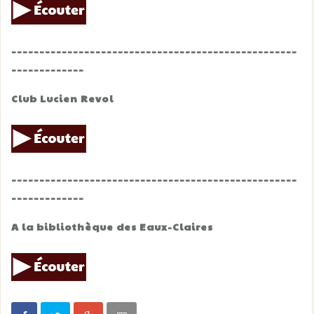
___________________________________________________
_____________
Club Lucien Revol
___________________________________________________
_____________
A la bibliothèque des Eaux-Claires