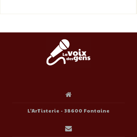
L'ArTisterie - 38600 Fontaine