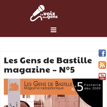
Skip
to
content
Les Gens de Bastille
magazine – N°5