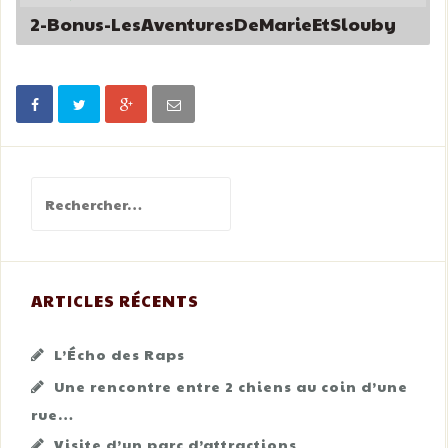
2-Bonus-LesAventuresDeMarieEtSlouby
Rechercher :
ARTICLES RÉCENTS
L’Écho des Raps
Une rencontre entre 2 chiens au coin d’une
rue…
Visite d’un parc d’attractions