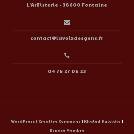
L'ArTisterie - 38600 Fontaine
contact@lavoixdesgens.fr
04 76 27 06 23
WordPress
|
Creative Commons
|
Khaled Baitiche
|
Espace Membre