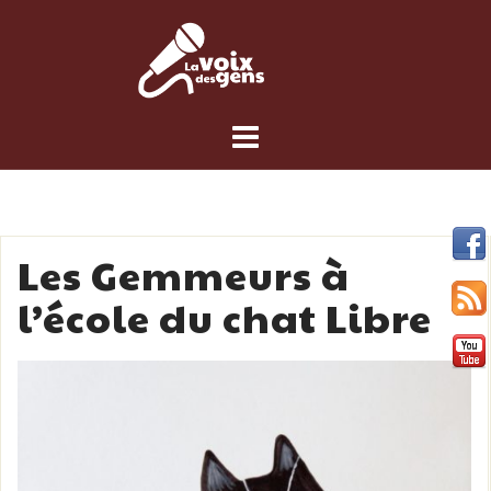
Skip
to
content
Les Gemmeurs à
l’école du chat Libre