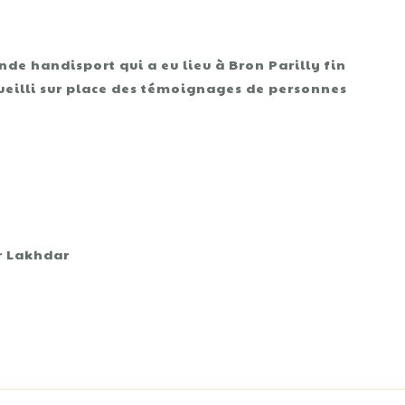
e handisport qui a eu lieu à Bron Parilly fin
ecueilli sur place des témoignages de personnes
r Lakhdar