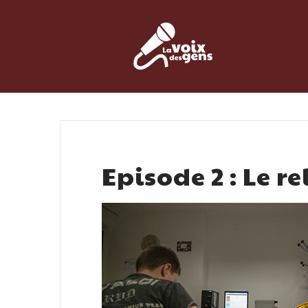
Skip
to
content
Episode 2 : Le 