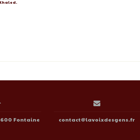
 Khaled.
38600 Fontaine
contact@lavoixdesgens.fr