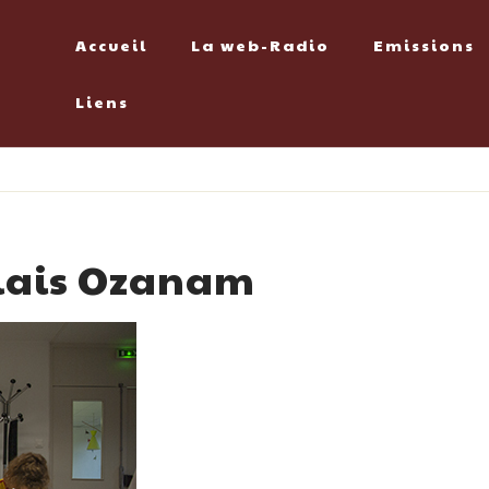
Accueil
La web-Radio
Emissions
Liens
relais Ozanam