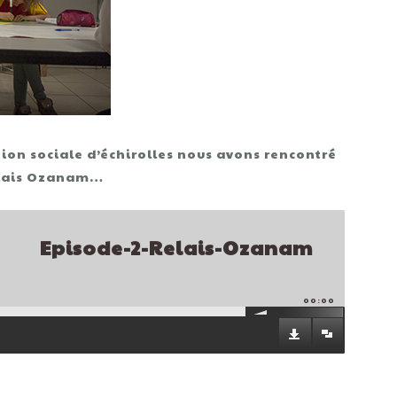
ion sociale d’échirolles nous avons rencontré
relais Ozanam…
Episode-2-Relais-Ozanam
00:00