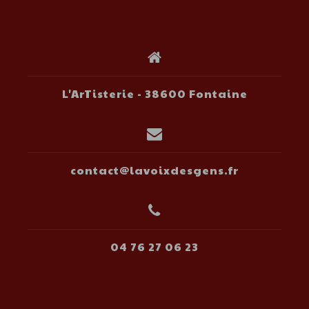
L'ArTisterie - 38600 Fontaine
contact@lavoixdesgens.fr
04 76 27 06 23