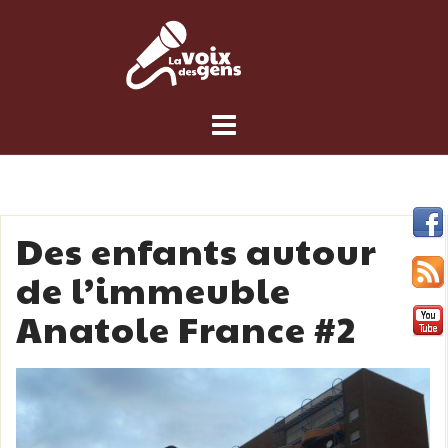
Skip
to
content
Des enfants autour
de l’immeuble
Anatole France #2