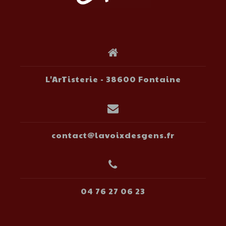
L'ArTisterie - 38600 Fontaine
contact@lavoixdesgens.fr
04 76 27 06 23