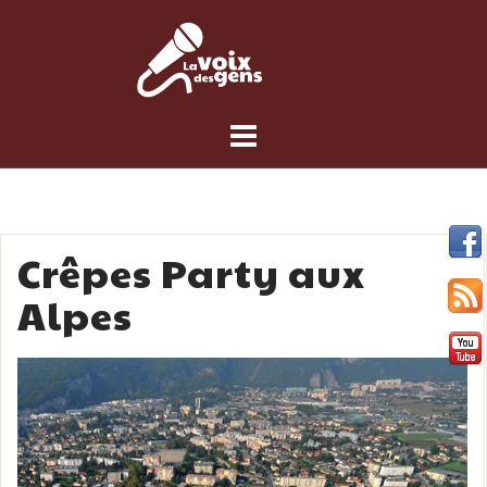
Skip
to
content
Crêpes Party aux
Alpes