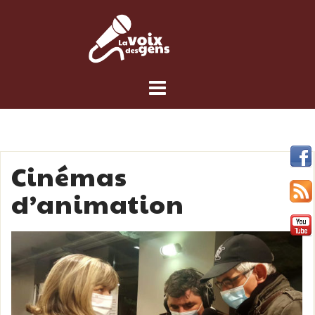
Skip
to
content
Cinémas
d’animation