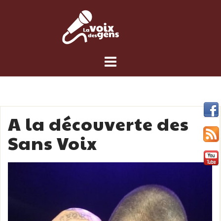
Skip
to
content
A la découverte des
Sans Voix