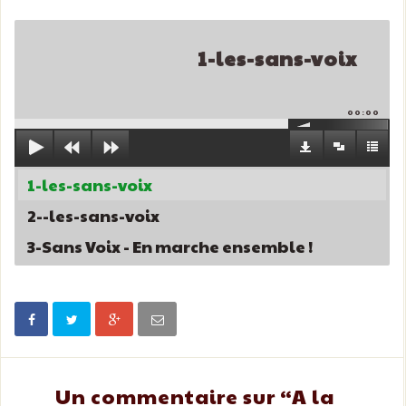
1-les-sans-voix
00:00
1-les-sans-voix
2--les-sans-voix
3-Sans Voix - En marche ensemble !
Un commentaire sur “
A la