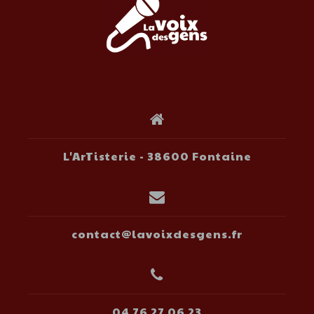
L'ArTisterie - 38600 Fontaine
contact@lavoixdesgens.fr
04 76 27 06 23