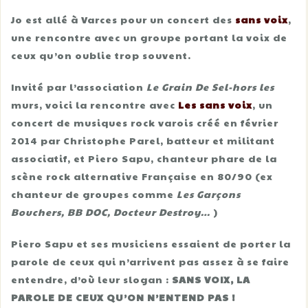
Jo est allé à Varces pour un concert des
sans voix
,
une rencontre avec un groupe portant la voix de
ceux qu’on oublie trop souvent.
Invité par l’association
Le Grain De Sel-hors les
murs, voici la rencontre avec
Les sans voix
, un
concert de musiques rock varois créé en février
2014 par Christophe Parel, batteur et militant
associatif, et Piero Sapu, chanteur phare de la
scène rock alternative Française en 80/90 (ex
chanteur de groupes comme
Les Garçons
Bouchers, BB DOC, Docteur Destroy…
)
Piero Sapu et ses musiciens essaient de porter la
parole de ceux qui n’arrivent pas assez à se faire
entendre, d’où leur slogan :
SANS VOIX, LA
PAROLE DE CEUX QU’ON N’ENTEND PAS !