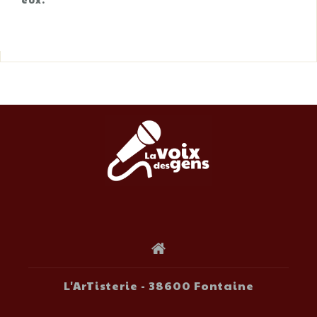
L'ArTisterie - 38600 Fontaine