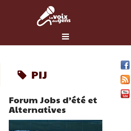
Skip
to
content
PIJ
Forum Jobs d’été et
Alternatives