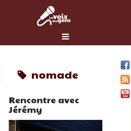
Skip
to
content
nomade
Rencontre avec
Jérémy