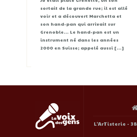
Jo était place Grenette, un son
sortait de la grande rue; il est allé
voir et a découvert Marchetta et
son hand-pan qui arrivait sur
Grenoble… Le hand-pan est un
instrument né dans les années
2000 en Suisse; appelé aussi […]
L'ArTisterie - 