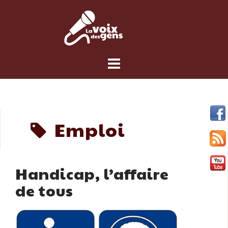
Skip
to
content
Emploi
Handicap, l’affaire
de tous