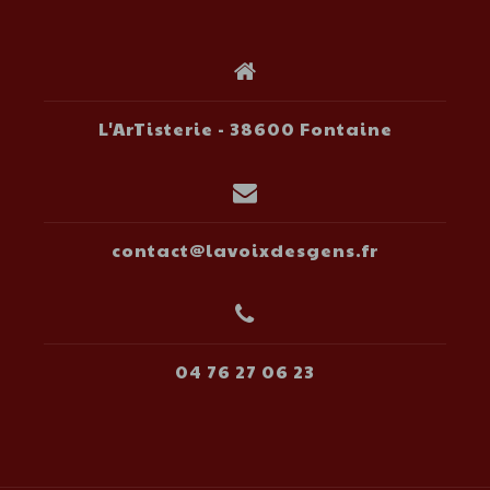
L'ArTisterie - 38600 Fontaine
contact@lavoixdesgens.fr
04 76 27 06 23