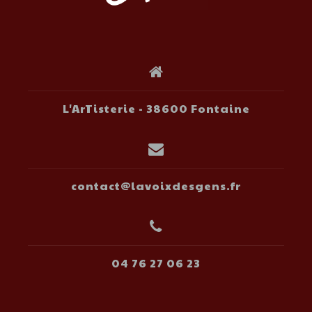
L'ArTisterie - 38600 Fontaine
contact@lavoixdesgens.fr
04 76 27 06 23