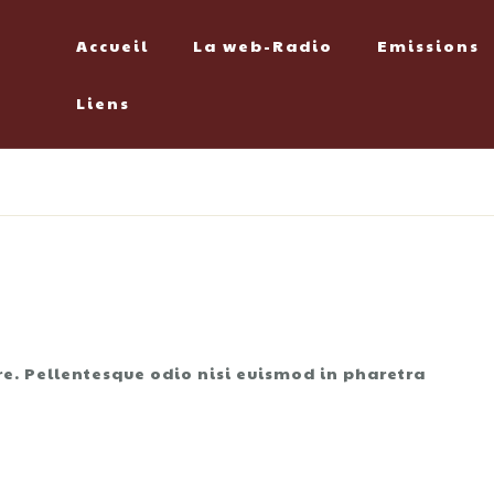
Accueil
La web-Radio
Emissions
Liens
re. Pellentesque odio nisi euismod in pharetra