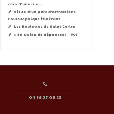
coin d’une rue…
Visite d’un parc d’attractions
Foulosophique itinérant
Les Roulottes de Saint Cerice
« En Quête de Réponses ! » #01
04 76 27 06 23