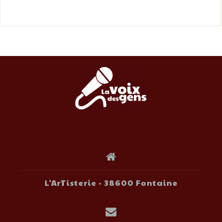
L'ArTisterie - 38600 Fontaine