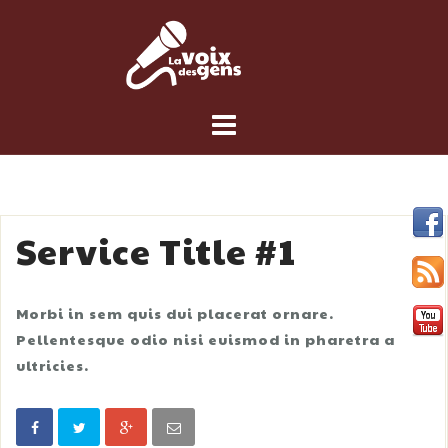
Skip
to
content
Service Title #1
Morbi in sem quis dui placerat ornare.
Pellentesque odio nisi euismod in pharetra a
ultricies.