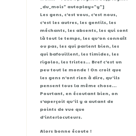
_du_mois" autoplay="y"]
Les gens, c’est vous, c’est nous,
c’est les autres, les gentils, les
méchants, les absents, les qui sont
là tout le temps, les qu’on connaît
ou pas, les qui parlent bien, les
qui bafouillent, les timides, les
rigolos, les tristes… Bref c’est un
peu tout le monde ! On croit que
les gens n’ont rien à dire, qu’ils
pensent tous la même chose…
Pourtant, en écoutant bien, on
s’aperçoit qu’il y a autant de
points de vue que
d’interlocuteurs.
Alors bonne écoute !