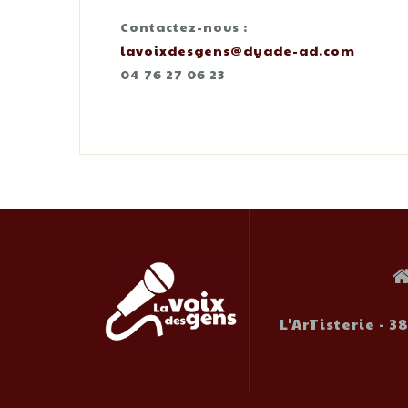
Contactez-nous :
lavoixdesgens@dyade-ad.com
04 76 27 06 23
L'ArTisterie - 